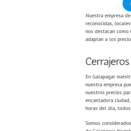
Nuestra empresa d
reconocidas, locales
nos destacan como u
adaptan a los preci
Cerrajeros
En Galapagar nuestr
nuestra empresa pue
nuestros precios par
encantadora ciudad,
horas del día, todos 
Somos considerados l
de Galapagar. Nuest