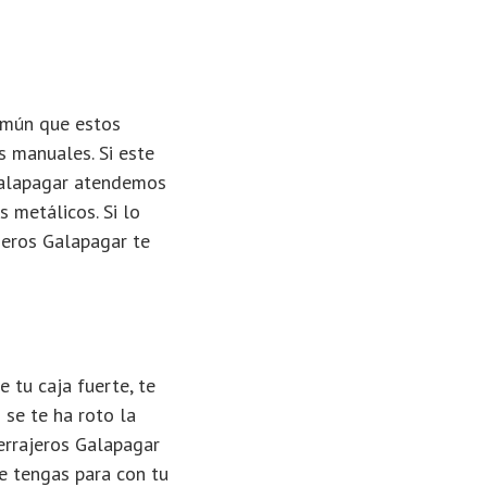
común que estos
s manuales. Si este
 Galapagar atendemos
s metálicos. Si lo
ajeros Galapagar te
 tu caja fuerte, te
 se te ha roto la
Cerrajeros Galapagar
 tengas para con tu