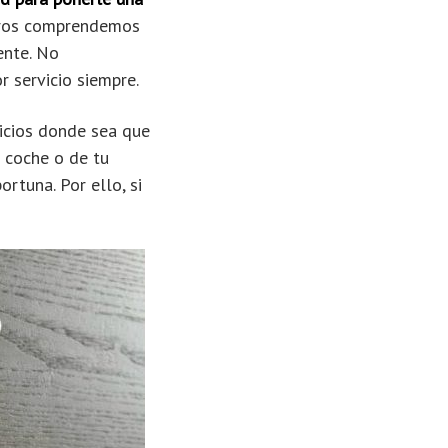
os comprendemos
ente. No
 servicio siempre.
icios donde sea que
u coche o de tu
rtuna. Por ello, si