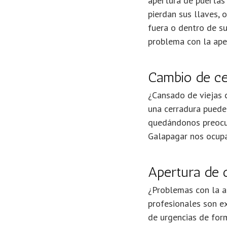
apertura de puertas 
pierdan sus llaves, 
fuera o dentro de su
problema con la aper
Cambio de ce
¿Cansado de viejas 
una cerradura puede
quedándonos preocup
Galapagar nos ocupa
Apertura de 
¿Problemas con la a
profesionales son e
de urgencias de for