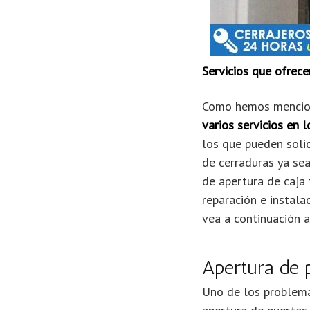
Servicios que ofrec
Como hemos mencion
varios servicios en
los que pueden solic
de cerraduras ya sea
de apertura de caja 
reparación e instala
vea a continuación a
Apertura de 
Uno de los problema