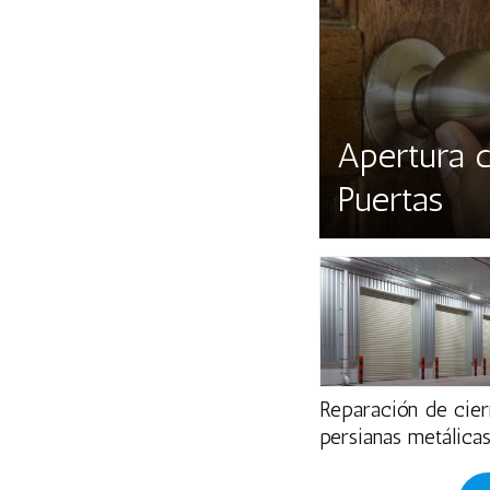
Apertura 
Puertas
Reparación de cier
persianas metálica