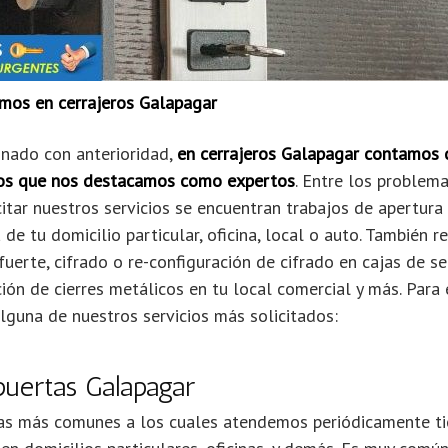
emos en cerrajeros Galapagar
ado con anterioridad,
en cerrajeros Galapagar contamos 
 los que nos destacamos como expertos
. Entre los proble
itar nuestros servicios se encuentran trabajos de apertur
 de tu domicilio particular, oficina, local o auto. También 
fuerte, cifrado o re-configuración de cifrado en cajas de se
ción de cierres metálicos en tu local comercial y más. Para 
lguna de nuestros servicios más solicitados:
puertas Galapagar
s más comunes a los cuales atendemos periódicamente ti