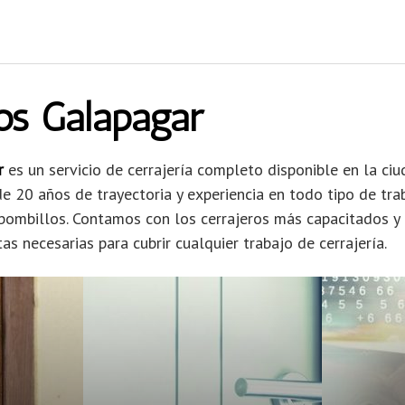
os Galapagar
r
es un servicio de cerrajería completo disponible en la ci
20 años de trayectoria y experiencia en todo tipo de trab
y bombillos. Contamos con los cerrajeros más capacitados y
as necesarias para cubrir cualquier trabajo de cerrajería.