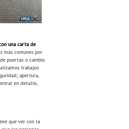
con una carta de
mas más comunes por
a de puertas o cambio
realizamos trabajos
guridad; apertura,
entrar en detalle,
ene que ver con la