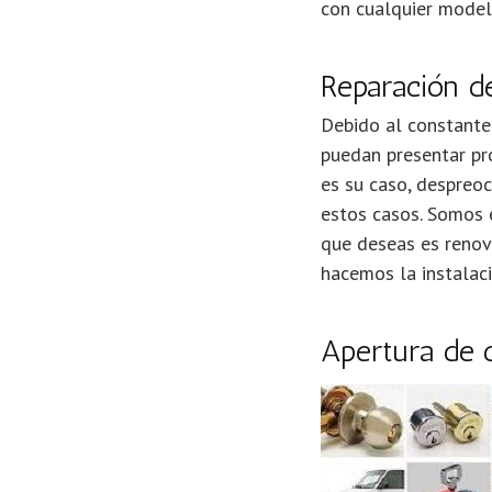
con cualquier modelo
Reparación de
Debido al constante
puedan presentar pro
es su caso, despreo
estos casos. Somos e
que deseas es renova
hacemos la instalaci
Apertura de c