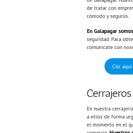
de tratar con empres
cómodo y seguros.
En Galapagar somos c
seguridad. Para obte
comunícate con noso
Clic aq
Cerrajeros
En nuestra cerrajer
a ellos de forma ur
el momento en el qu
comercio.
Nuestros c