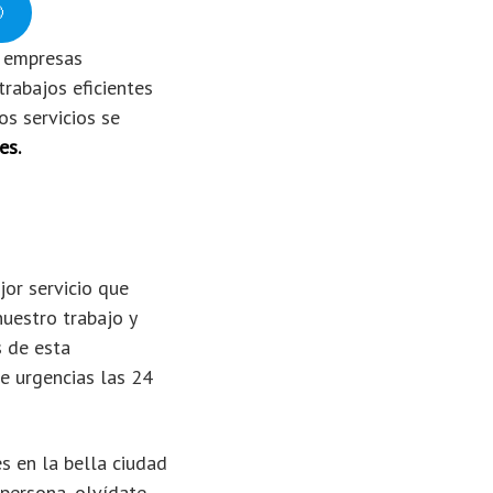

e empresas
trabajos eficientes
s servicios se
es.
or servicio que
uestro trabajo y
s de esta
e urgencias las 24
es en la bella ciudad
persona, olvídate