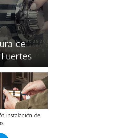
ura de
 Fuertes
n instalación de
as