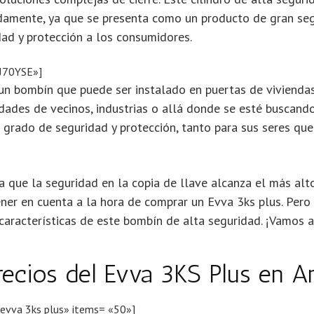
damente, ya que se presenta como un producto de gran se
dad y protección a los consumidores.
J70YSE»]
 un bombín que puede ser instalado en puertas de viviendas
dades de vecinos, industrias o allá donde se esté buscand
 grado de seguridad y protección, tanto para sus seres qu
que la seguridad en la copia de llave alcanza el más alto 
ener en cuenta a la hora de comprar un Evva 3ks plus. Pe
 características de este bombín de alta seguridad. ¡Vamos a
recios del Evva 3KS Plus en 
 evva 3ks plus» items= «50»]