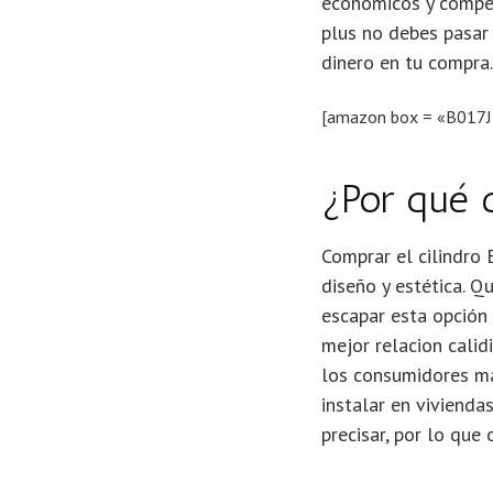
económicos y compet
plus no debes pasar
dinero en tu compra.
[amazon box = «B017
¿Por qué c
Comprar el cilindro 
diseño y estética. Q
escapar esta opción 
mejor relacion calid
los consumidores má
instalar en vivienda
precisar, por lo que 