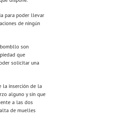
a para poder llevar
caciones de ningún
e bombllo son
ropiedad que
oder solicitar una
la inserción de la
erzo alguno y sin que
mente a las dos
falta de muelles