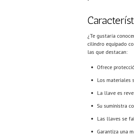
Caracterís
¿Te gustaría conocer
cilindro equipado co
las que destacan:
Ofrece protecció
Los materiales s
La llave es reve
Su suministra co
Las llaves se fa
Garantiza una mu