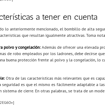
cterísticas a tener en cuenta
odo lo anteriormente mencionado, el bombillo de alta segu
acterísticas que resultan igualmente atractivas. Toma nota
ra polvo y congelación:
Además de ofrecer una elevada pro
emas de robo empleados por los ladrones, debe decirse que
na buena protección frente al polvo y la congelación, lo c
le:
Otra de las características más relevantes que es capa
a seguridad es que el mismo es fácilmente adaptable a las
n sistema de cierre. En otras palabras, se trata de un mode
82EG6O»]