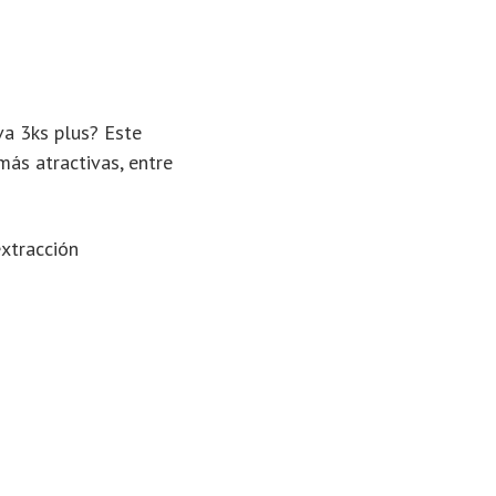
va 3ks plus? Este
más atractivas, entre
extracción