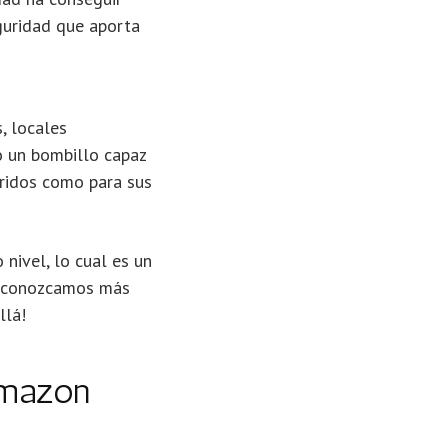
guridad que aporta
, locales
o un bombillo capaz
eridos como para sus
nivel, lo cual es un
ro conozcamos más
llá!
Amazon