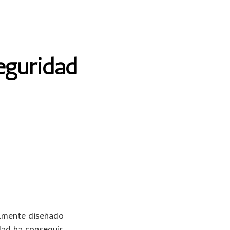
eguridad
lmente diseñado
dad ha conseguir