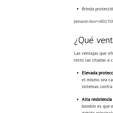
Brinda protecció
[amazon box=»B017JJ
¿Qué vent
Las ventajas que of
resto las citadas a 
Elevada protecc
el mismo sea ca
sistemas contra 
Alta resistencia
bombín es que e
debido principa