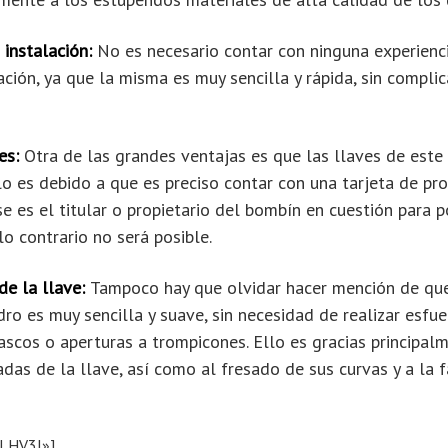
a instalación:
No es necesario contar con ninguna experienci
ación, ya que la misma es muy sencilla y rápida, sin compli
les:
Otra de las grandes ventajas es que las llaves de est
llo es debido a que es preciso contar con una tarjeta de p
 es el titular o propietario del bombín en cuestión para p
lo contrario no será posible.
de la llave:
Tampoco hay que olvidar hacer mención de que 
ndro es muy sencilla y suave, sin necesidad de realizar esfu
scos o aperturas a trompicones. Ello es gracias principal
das de la llave, así como al fresado de sus curvas y a la 
5LHV3I»]