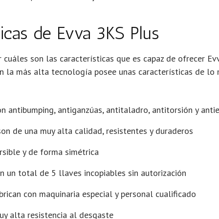
ticas de Evva 3KS Plus
 cuáles son las características que es capaz de ofrecer Ev
n la más alta tecnología posee unas características de lo 
n antibumping, antiganzúas, antitaladro, antitorsión y anti
on de una muy alta calidad, resistentes y duraderos
rsible y de forma simétrica
n un total de 5 llaves incopiables sin autorización
brican con maquinaria especial y personal cualificado
y alta resistencia al desgaste