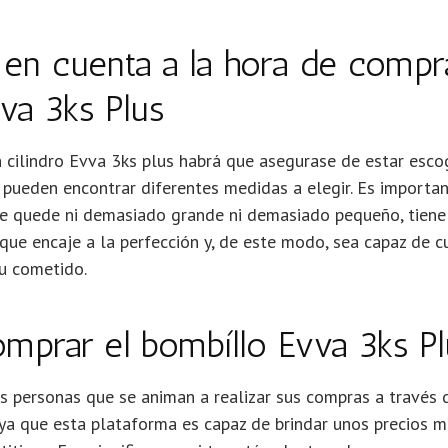
 en cuenta a la hora de compr
va 3ks Plus
 cilindro Evva 3ks plus habrá que asegurase de estar esc
 pueden encontrar diferentes medidas a elegir. Es importa
e quede ni demasiado grande ni demasiado pequeño, tiene 
ue encaje a la perfección y, de este modo, sea capaz de c
u cometido.
mprar el bombíllo Evva 3ks P
s personas que se animan a realizar sus compras a través
, ya que esta plataforma es capaz de brindar unos precios